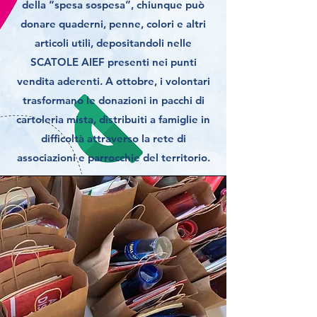
della “spesa sospesa”, chiunque può
donare quaderni, penne, colori e altri
articoli utili, depositandoli nelle
SCATOLE AIEF presenti nei punti
vendita aderenti. A ottobre, i volontari
trasformano le donazioni in pacchi di
cartoleria mista, distribuiti a famiglie in
difficoltà attraverso la rete di
associazioni e parrocchie del territorio.