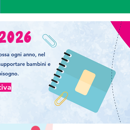
2026
mossa ogni anno, nel
 supportare bambini e
bisogno.
tiva