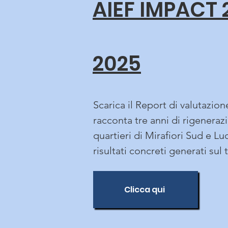
AIEF IMPACT 
2025
Scarica il Report di valutazio
racconta tre anni di rigeneraz
quartieri di Mirafiori Sud e Luc
risultati concreti generati sul t
Clicca qui