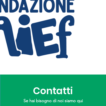
Contatti
Se hai bisogno di noi siamo qui