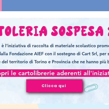
toleria Sospesa 
è l’iniziativa di raccolta di materiale scolastico pro
alla Fondazione AIEF con il sostegno di Cart Srl, per
 del territorio di Torino e Provincia che ne hanno più 
pri le cartolibrerie aderenti all'inizia
Clicca qui