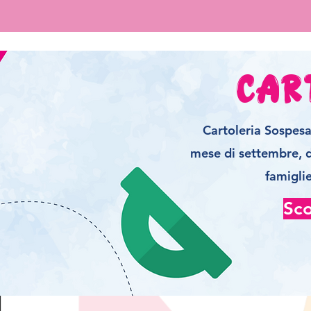
Car
Cartoleria Sospesa 
mese di settembre, d
famiglie
Sco