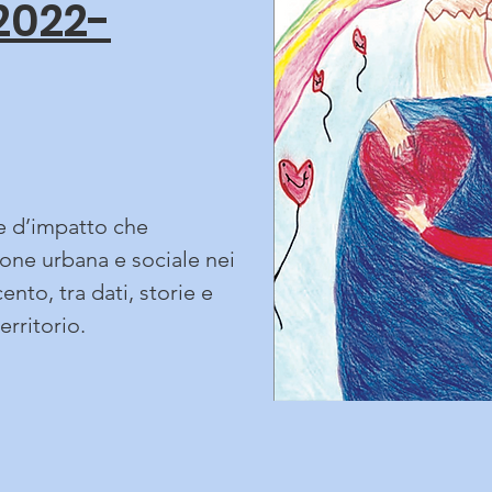
2022-
ne d’impatto che
ione urbana e sociale nei
ento, tra dati, storie e
erritorio.