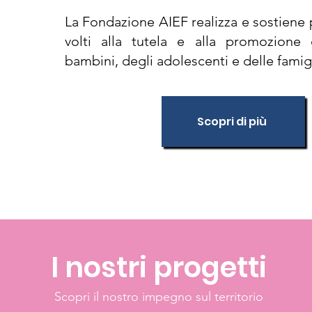
La Fondazione AIEF realizza e sostiene p
volti alla tutela e alla promozione d
bambini, degli adolescenti e delle famig
Scopri di più
I nostri progetti
Scopri il nostro impegno sul territorio