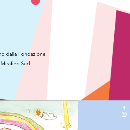
nno dalla Fondazione
 Mirafiori Sud.