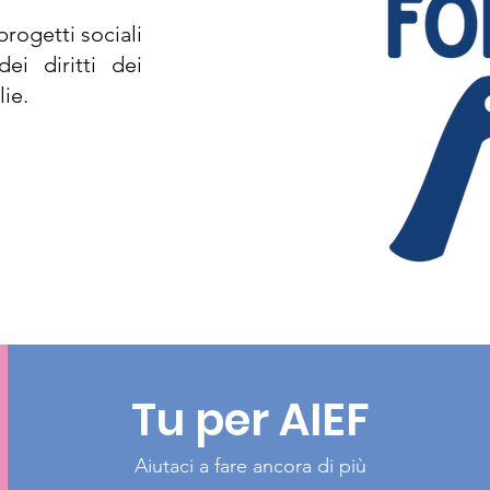
rogetti sociali
ei diritti dei
lie.
Tu per AIEF
Aiutaci a fare ancora di più