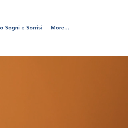
o Sogni e Sorrisi
More...