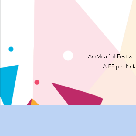
AmMira è il Festiva
AIEF per l’inf